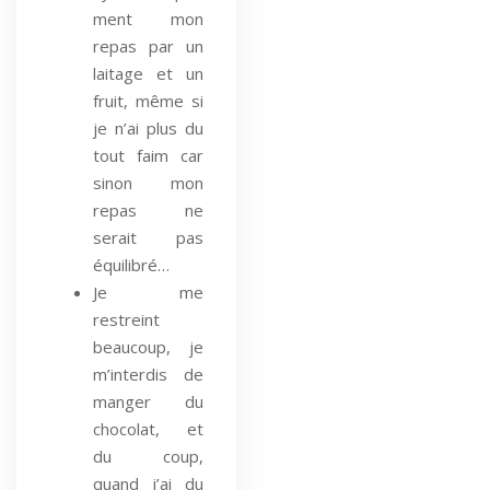
ment mon
repas par un
laitage et un
fruit, même si
je n’ai plus du
tout faim car
sinon mon
repas ne
serait pas
équilibré…
Je me
restreint
beaucoup, je
m’interdis de
manger du
chocolat, et
du coup,
quand j’ai du