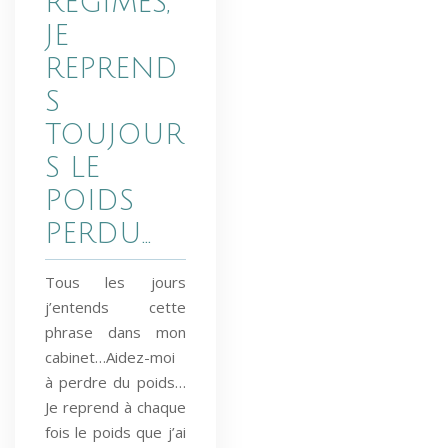
RÉGIMES,
JE
REPREND
S
TOUJOUR
S LE
POIDS
PERDU…
Tous les jours
j’entends cette
phrase dans mon
cabinet…Aidez-moi
à perdre du poids…
Je reprend à chaque
fois le poids que j’ai