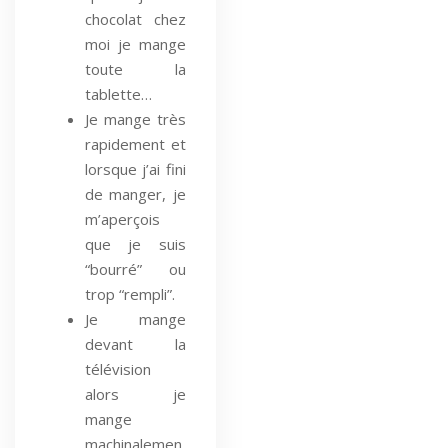
chocolat chez
moi je mange
toute la
tablette…
Je mange très
rapidement et
lorsque j’ai fini
de manger, je
m’aperçois
que je suis
“bourré” ou
trop “rempli”.
Je mange
devant la
télévision
alors je
mange
machinalemen