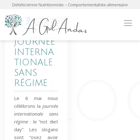
Diététicienne Nutritionniste – Comportementaliste alimentaire
JOURNÉE
INTERNA
TIONALE
SANS
RÉGIME
Le 6 mai nous
célébrons la
journée
internationale sans
régime
: le “not diet
day”. Les slogans
sont “osez avoir