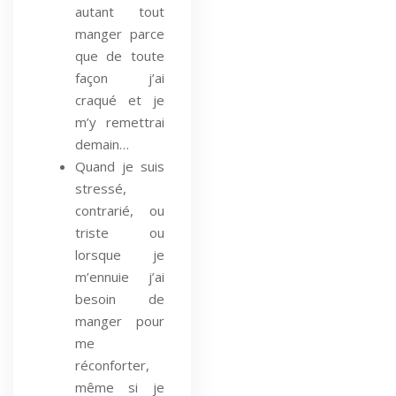
autant tout
manger parce
que de toute
façon j’ai
craqué et je
m’y remettrai
demain…
Quand je suis
stressé,
contrarié, ou
triste ou
lorsque je
m’ennuie j’ai
besoin de
manger pour
me
réconforter,
même si je