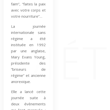
faim”, “faites la paix
avec votre corps et
votre nourriture”…
La journée
internationale sans
régime a été
instituée en 1992
par une anglaise,
Mary Evans Young,
présidente des
“briseurs de
régime” et ancienne
anorexique.
Elle a lancé cette
journée suite à
deux évènements
qui l’ont marquée :