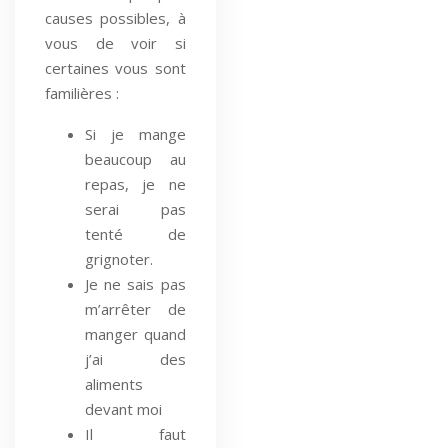
causes possibles, à
vous de voir si
certaines vous sont
familières :
Si je mange
beaucoup au
repas, je ne
serai pas
tenté de
grignoter.
Je ne sais pas
m’arrêter de
manger quand
j’ai des
aliments
devant moi
Il faut