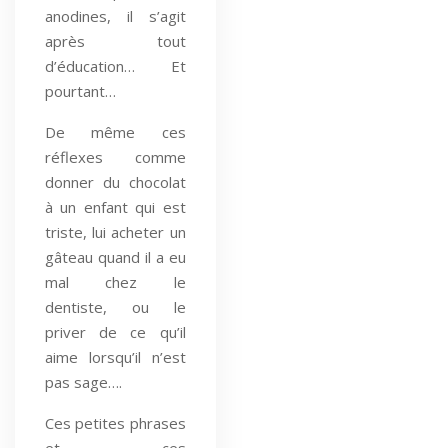
anodines, il s’agit
après tout
d’éducation… Et
pourtant…
De même ces
réflexes comme
donner du chocolat
à un enfant qui est
triste, lui acheter un
gâteau quand il a eu
mal chez le
dentiste, ou le
priver de ce qu’il
aime lorsqu’il n’est
pas sage….
Ces petites phrases
et ces