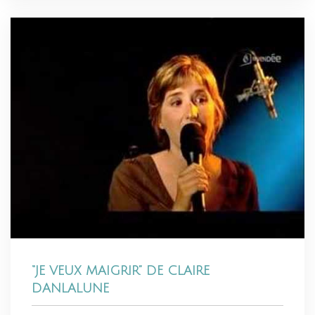
“JE VEUX MAIGRIR” DE CLAIRE
DANLALUNE