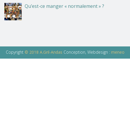
Qu’est-ce manger « normalement » ?
Copyright
© 2018 A.Gril-Andas
Conception, Webdesign :
meneo