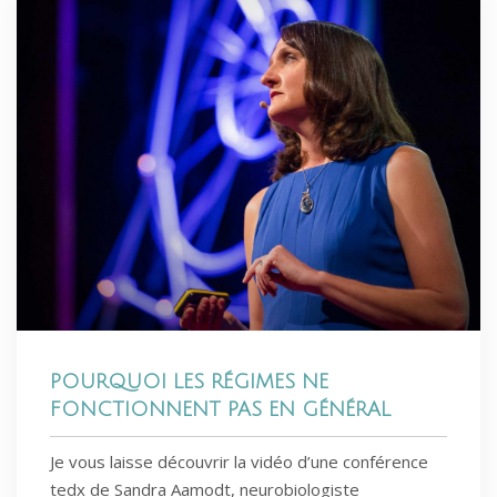
POURQUOI LES RÉGIMES NE
FONCTIONNENT PAS EN GÉNÉRAL
Je vous laisse découvrir la vidéo d’une conférence
tedx de Sandra Aamodt, neurobiologiste