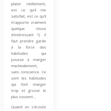
plaisir réellement,
est ce qu’il me
satisfait, est ce qu’il
m’apporte vraiment
quelque chose
d’intéressant ?). Il
faut prendre garde
à la force des
habitudes qui
pousse à manger
machinalement,
sans conscience. Ce
sont les habitudes
qui font manger
trop et grossir le
plus souvent…
Quand on s’écoute