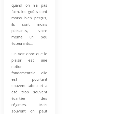
quand on n’a pas
faim, les goûts sont
moins bien perçus,
ils sont moins
plaisants, voire
même un peu
écœurants…
On voit donc que le
plaisir est une
notion
fondamentale, elle
est pourtant
souvent tabou et a
été trop souvent
écartée des
régimes. Mais
souvent on peut