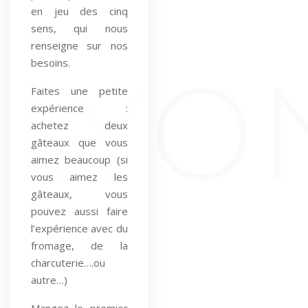
en jeu des cinq
sens, qui nous
renseigne sur nos
besoins.
Faites une petite
expérience :
achetez deux
gâteaux que vous
aimez beaucoup (si
vous aimez les
gâteaux, vous
pouvez aussi faire
l’expérience avec du
fromage, de la
charcuterie….ou
autre…)
Mangez le premier