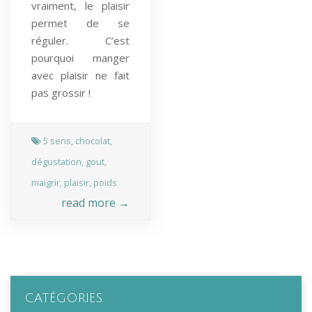
vraiment, le plaisir
permet de se
réguler. C’est
pourquoi manger
avec plaisir ne fait
pas grossir !
5 sens
,
chocolat
,
dégustation
,
gout
,
maigrir
,
plaisir
,
poids
read more →
CATÉGORIES