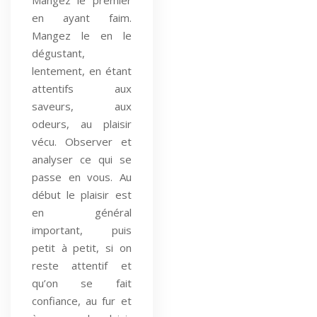
en ayant faim.
Mangez le en le
dégustant,
lentement, en étant
attentifs aux
saveurs, aux
odeurs, au plaisir
vécu. Observer et
analyser ce qui se
passe en vous. Au
début le plaisir est
en général
important, puis
petit à petit, si on
reste attentif et
qu’on se fait
confiance, au fur et