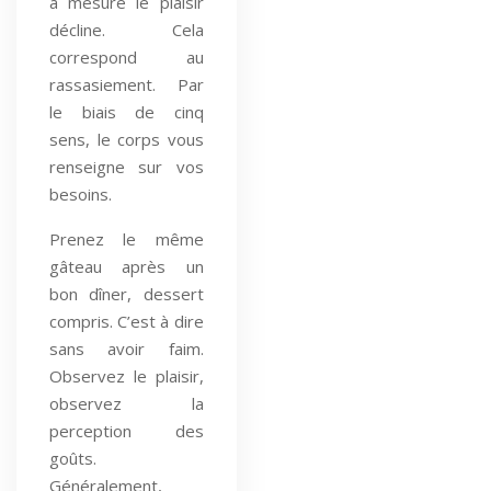
à mesure le plaisir
décline. Cela
correspond au
rassasiement. Par
le biais de cinq
sens, le corps vous
renseigne sur vos
besoins.
Prenez le même
gâteau après un
bon dîner, dessert
compris. C’est à dire
sans avoir faim.
Observez le plaisir,
observez la
perception des
goûts.
Généralement,