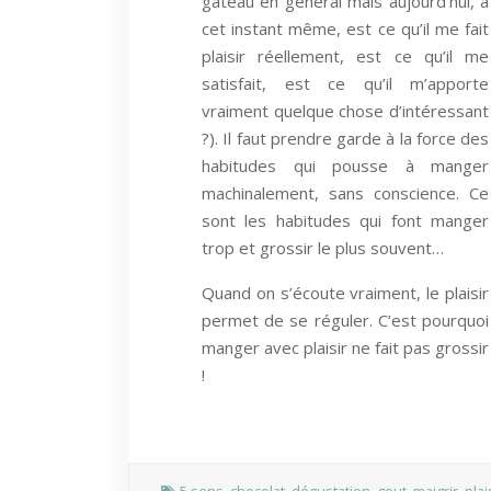
gâteau en général mais aujourd’hui, à
cet instant même, est ce qu’il me fait
plaisir réellement, est ce qu’il me
satisfait, est ce qu’il m’apporte
vraiment quelque chose d’intéressant
?). Il faut prendre garde à la force des
habitudes qui pousse à manger
machinalement, sans conscience. Ce
sont les habitudes qui font manger
trop et grossir le plus souvent…
Quand on s’écoute vraiment, le plaisir
permet de se réguler. C’est pourquoi
manger avec plaisir ne fait pas grossir
!