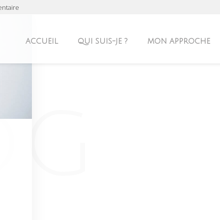
entaire
ACCUEIL
QUI SUIS-JE ?
MON APPROCHE