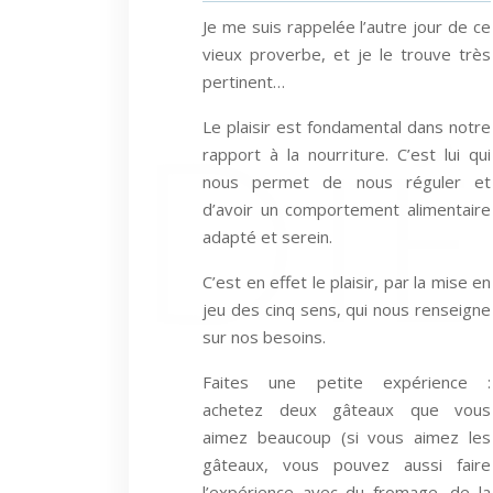
Je me suis rappelée l’autre jour de ce
vieux proverbe, et je le trouve très
pertinent…
Le plaisir est fondamental dans notre
rapport à la nourriture. C’est lui qui
nous permet de nous réguler et
d’avoir un comportement alimentaire
adapté et serein.
C’est en effet le plaisir, par la mise en
jeu des cinq sens, qui nous renseigne
sur nos besoins.
Faites une petite expérience :
achetez deux gâteaux que vous
aimez beaucoup (si vous aimez les
gâteaux, vous pouvez aussi faire
l’expérience avec du fromage, de la