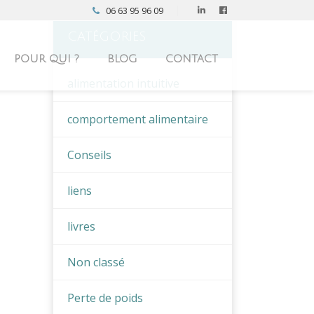
06 63 95 96 09
CATÉGORIES
POUR QUI ?
BLOG
CONTACT
alimentation intuitive
comportement alimentaire
Conseils
liens
livres
Non classé
Perte de poids