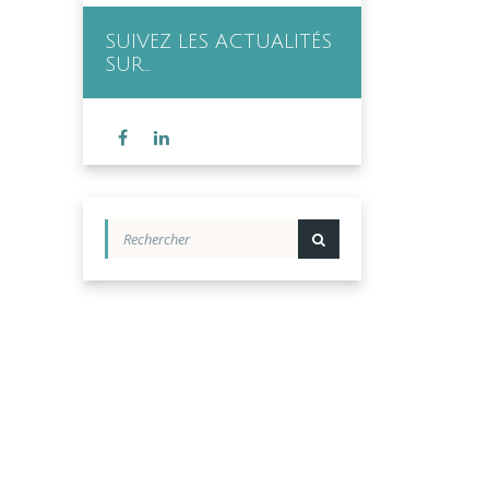
SUIVEZ LES ACTUALITÉS
SUR…