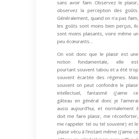
sans avoir faim. Observez le plaisir,
observez la perception des goûts.
Généralement, quand on n’a pas faim,
les goûts sont moins bien perçus, ils
sont moins plaisants, voire même un
peu écœurants…
On voit donc que le plaisir est une
notion fondamentale, elle est
pourtant souvent tabou et a été trop
souvent écartée des régimes. Mais
souvent on peut confondre le plaisir
intellectuel, fantasmé (j’aime ce
gâteau en général donc je l’aimerai
aussi aujourd’hui, et normalement il
doit me faire plaisir, me réconforter,
me rappeler tel ou tel souvenir) et le
plaisir vécu à l’instant même (j’aime ce