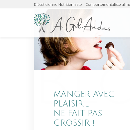
Diététicienne Nutritionniste – Comportementaliste alim
MANGER AVEC
PLAISIR …
NE FAIT PAS
GROSSIR !