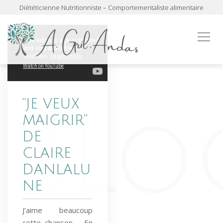
Diététicienne Nutritionniste – Comportementaliste alimentaire
“JE VEUX
MAIGRIR”
DE
CLAIRE
DANLALU
NE
J’aime beaucoup
cette chanson…. En